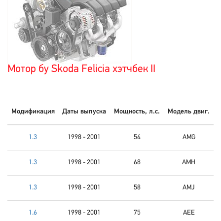
Мотор бу Skoda Felicia хэтчбек II
Модификация
Даты выпуска
Мощность, л.с.
Модель двиг.
1.3
1998 - 2001
54
AMG
1.3
1998 - 2001
68
AMH
1.3
1998 - 2001
58
AMJ
1.6
1998 - 2001
75
AEE