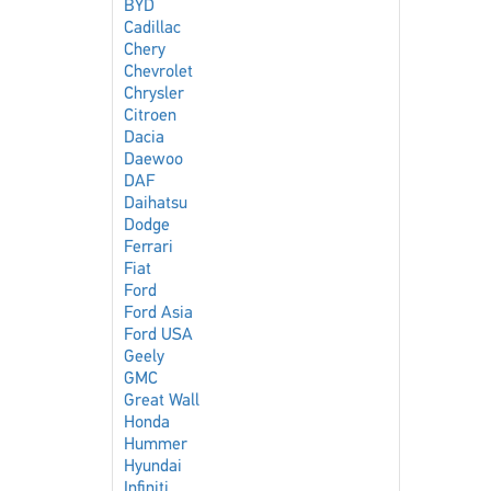
BYD
Cadillac
Chery
Chevrolet
Chrysler
Citroen
Dacia
Daewoo
DAF
Daihatsu
Dodge
Ferrari
Fiat
Ford
Ford Asia
Ford USA
Geely
GMC
Great Wall
Honda
Hummer
Hyundai
Infiniti