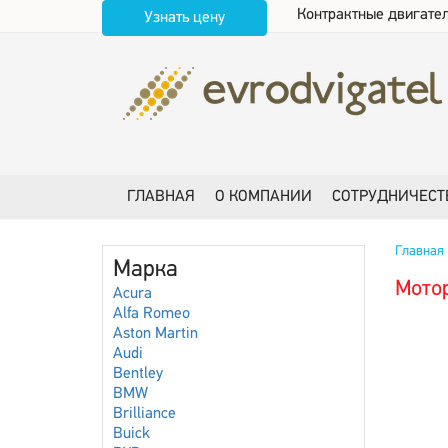
Контрактные двигател
Узнать цену
ГЛАВНАЯ
О КОМПАНИИ
СОТРУДНИЧЕСТ
Главная
Марка
Мотор
Acura
Alfa Romeo
Aston Martin
Audi
Bentley
BMW
Brilliance
Buick