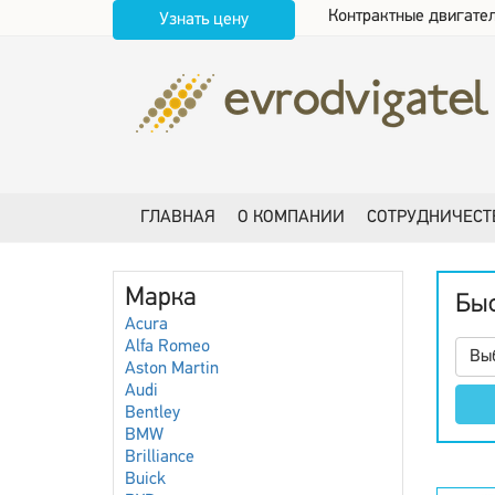
Контрактные двигател
Узнать цену
ГЛАВНАЯ
О КОМПАНИИ
СОТРУДНИЧЕСТ
Марка
Быс
Acura
Alfa Romeo
Вы
Aston Martin
Audi
Bentley
BMW
Brilliance
Buick