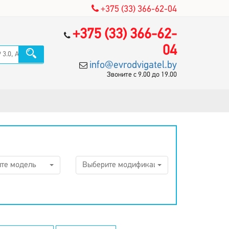
+375 (33) 366-62-04
+375 (33) 366-62-
04
info@evrodvigatel.by
Звоните с 9.00 до 19.00
те модель
Выберите модификацию