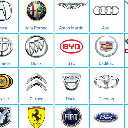
cura
Alfa Romeo
Aston Martin
Audi
liance
Buick
BYD
Cadillac
ysler
Citroen
Dacia
Daewoo