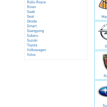
Rolls-Royce
Rover
Saab
Seat
Ma
Skoda
Smart
Ssangyong
Subaru
Suzuki
Toyota
O
Volkswagen
Volvo
R
Su