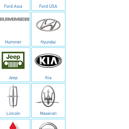
Ford Asia
Ford USA
Hummer
Hyundai
Jeep
Kia
Lincoln
Maserati