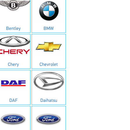
Bentley
BMW
Chery
Chevrolet
DAF
Daihatsu