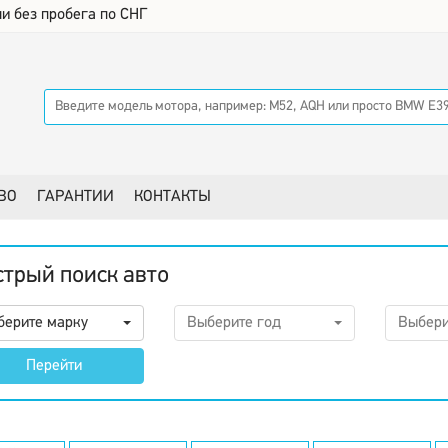
и без пробега по СНГ
ВО
ГАРАНТИИ
КОНТАКТЫ
трый поиск авто
берите марку
Выберите год
Выбери
Перейти