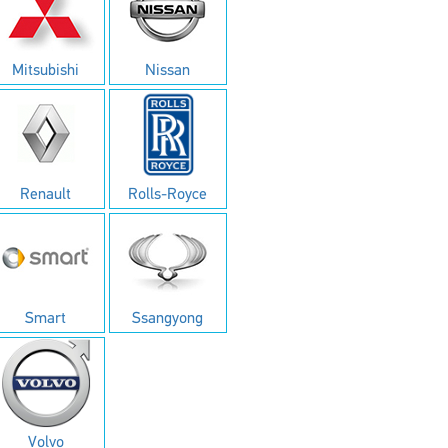
Mitsubishi
Nissan
Renault
Rolls-Royce
Smart
Ssangyong
Volvo