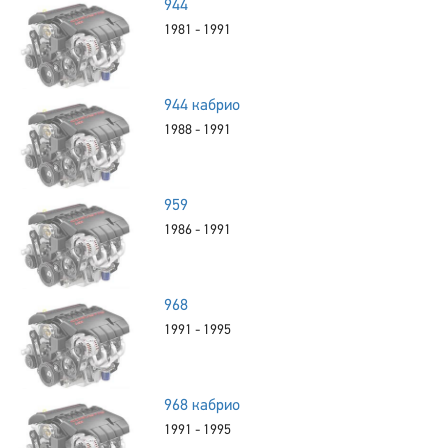
944
1981 - 1991
944 кабрио
1988 - 1991
959
1986 - 1991
968
1991 - 1995
968 кабрио
1991 - 1995