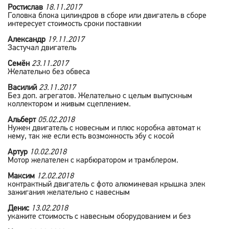
Ростислав
18.11.2017
Головка блока цилиндров в сборе или двигатель в сборе
интересует стоимость сроки поставкии
Александр
19.11.2017
Застучал двигатель
Семён
23.11.2017
Желательно без обвеса
Василий
23.11.2017
Без доп. агрегатов. Желательно с целым выпускным
коллектором и живым сцеплением.
Альберт
05.02.2018
Нужен двигатель с новесным и плюс коробка автомат к
нему, так же если есть возможность эбу с косой
Артур
10.02.2018
Мотор желателен с карбюратором и трамблером.
Максим
12.02.2018
контрактный двигатель с фото алюминевая крышка элек
зажигания желательно с навесным
Денис
13.02.2018
укажите стоимость с навесным оборудованием и без