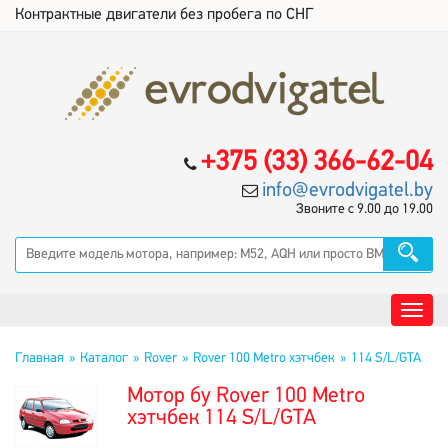
Контрактные двигатели без пробега по СНГ
+375 (33) 366-62-04
info@evrodvigatel.by
Звоните с 9.00 до 19.00
Главная
Каталог
Rover
Rover 100 Metro хэтчбек
114 S/L/GTA
Мотор бу Rover 100 Metro
хэтчбек 114 S/L/GTA