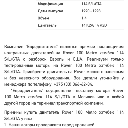
Модификация
114 S/L/GTA
Даты выпуска
1990 - 1998
Объем
1,4
Двигатель
14 K2A; 14 K2D
Компания "Евродвигатель" является прямым поставщиком
контрактных двигателей на Rover 100 Metro хэтчбек 114
S/L/GTA с разборок Европы и США. Реализуем только
тестированные моторы на Rover 100 Metro хэтчбек 114
S/L/GTA. Приобрести двигатель на Rover можно с навесным
и без навесного оборудования. Все детали уточняйте у
менеджера по телефону: +375 (33) 366-62-04.
"Евродвигатель" осуществляет доставку мотора Rover
100 Metro хэтчбек 114 S/L/GTA в Могилев или в любой
другой город на терминал транспортной компании.
Причины купить двигатель Rover 100 Metro хэтчбек 114
S/L/GTA у нас:
Наши моторы проверяются перед продажей