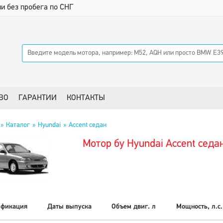
и без пробега по СНГ
ВО
ГАРАНТИИ
КОНТАКТЫ
Каталог
Hyundai
Accent седан
Мотор бу Hyundai Accent седа
фикация
Даты выпуска
Объем двиг. л
Мощность, л.с.