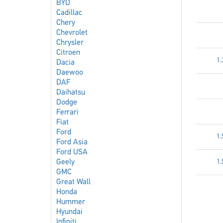
BYD
Cadillac
Chery
Chevrolet
Chrysler
Citroen
1.
Dacia
Daewoo
DAF
Daihatsu
Dodge
Ferrari
Fiat
Ford
1.
Ford Asia
Ford USA
Geely
1.
GMC
Great Wall
Honda
Hummer
Hyundai
Infiniti