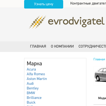
Контрактные двигател
Узнать цену
ГЛАВНАЯ
О КОМПАНИИ
СОТРУДНИЧЕСТ
Главная
Марка
Acura
Alfa Romeo
Aston Martin
Audi
Bentley
BMW
Brilliance
Моди
Buick