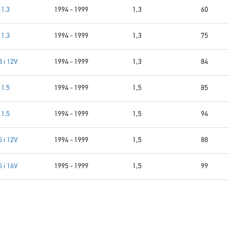
1.3
1994 - 1999
1,3
60
1.3
1994 - 1999
1,3
75
3 i 12V
1994 - 1999
1,3
84
1.5
1994 - 1999
1,5
85
1.5
1994 - 1999
1,5
94
5 i 12V
1994 - 1999
1,5
88
5 i 16V
1995 - 1999
1,5
99