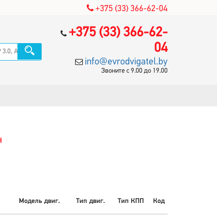
+375 (33) 366-62-04
+375 (33) 366-62-
04
info@evrodvigatel.by
Звоните с 9.00 до 19.00
н
Модель двиг.
Тип двиг.
Тип КПП
Код