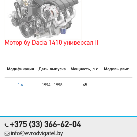
Мотор бу Dacia 1410 универсал II
Модификация
Даты выпуска
Мощность, л.с.
Модель двиг.
1.4
1994 - 1998
65
+375 (33) 366-62-04
info@evrodvigatel.by